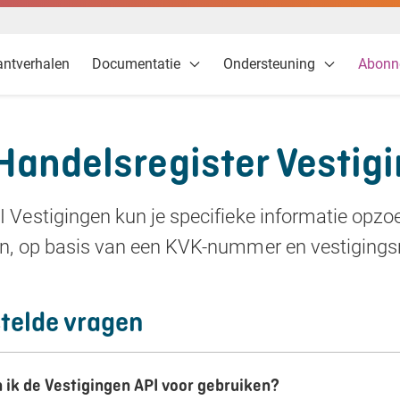
antverhalen
Documentatie
Ondersteuning
Abonn
Handelsregister Vestig
 Vestigingen kun je specifieke informatie opzo
en, op basis van een KVK-nummer en vestigin
telde vragen
 ik de Vestigingen API voor gebruiken?