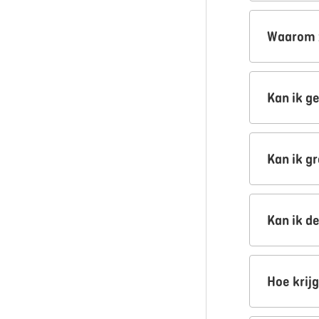
Waarom z
Kan ik g
Kan ik g
Kan ik d
Hoe krij