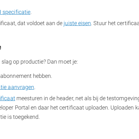
 specificatie
.
ificaat, dat voldoet aan de
juiste eisen
. Stuur het certifica
e
e slag op productie? Dan moet je:
-abonnement hebben.
atie aanvragen
.
ificaat
meesturen in de header, net als bij de testomgevin
loper Portal en daar het certificaat uploaden. Uploaden 
tie is toegekend.