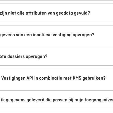
ijn niet alle attributen van geodata gevuld?
egevens van een inactieve vestiging opvragen?
rote dossiers opvragen?
e Vestigingen API in combinatie met KMS gebruiken?
g ik gegevens geleverd die passen bij mijn toegangsniv