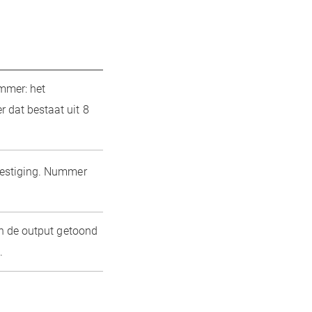
mmer: het
dat bestaat uit 8
estiging. Nummer
n de output getoond
.