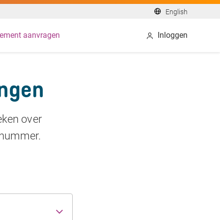
English
ement aanvragen
Inloggen
ingen
eken over
gsnummer.