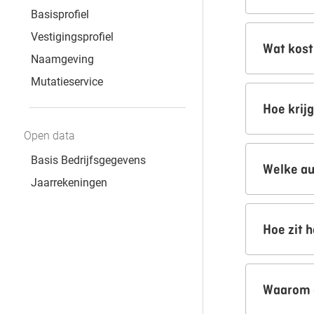
Basisprofiel
Vestigingsprofiel
Wat kost
Naamgeving
Mutatieservice
Hoe krij
Open data
Basis Bedrijfsgegevens
Welke au
Jaarrekeningen
Hoe zit 
Waarom o