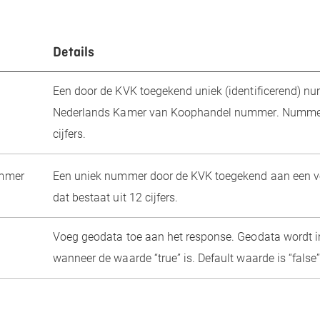
Details
Een door de KVK toegekend uniek (identificerend) nu
Nederlands Kamer van Koophandel nummer. Nummer 
cijfers.
ummer
Een uniek nummer door de KVK toegekend aan een v
dat bestaat uit 12 cijfers.
Voeg geodata toe aan het response. Geodata wordt i
wanneer de waarde “true” is. Default waarde is “false”