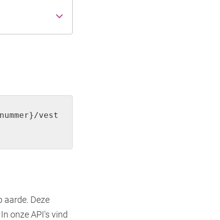
nummer}/vest
p aarde. Deze
In onze API's vind