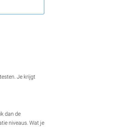
esten. Je krijgt
ik dan de
atie niveaus. Wat je