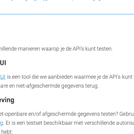
chillende manieren waarop je de API's kunt testen.
UI
 UI
is een tool die we aanbieden waarmee je de API's kunt t
bare en niet-afgeschermde gegevens terug.
ving
niet-openbare en/of afgeschermde gegevens testen? Gebru
ng
. Er is een testset beschikbaar met verschillende autoris
 hebt: